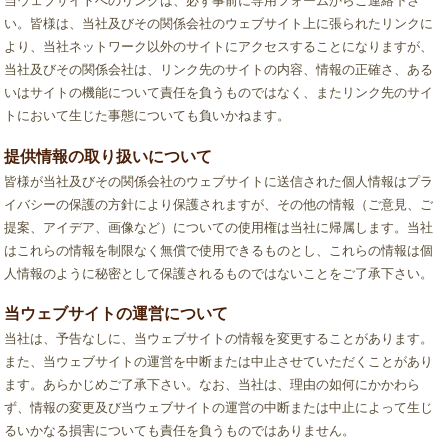
当ウェブサイトへのリンクは、必ず事前に専用フォームからご連絡下さ
い。皆様は、当社及びその関係会社のウェブサイト上に張られたリンクに
より、当社ネットワーク以外のサイトにアクセスすることになりますが、
当社及びその関係会社は、リンク先のサイトの内容、情報の正確さ、ある
いはサイトの機能について責任を負うものではなく、またリンク先のサイ
トにおいて生じた事態についても負いかねます。
提供情報の取り扱いについて
皆様が当社及びその関係会社のウェブサイトに送信された個人情報はプラ
イバシーの保護の方針により保護されますが、その他の情報（ご意見、ご
提案、アイデア、画像など）についての使用権は当社に帰属します。当社
はこれらの情報を制限なく無償で使用できるものとし、これらの情報は個
人情報のように秘密として保護されるものではないことをご了承下さい。
当ウェブサイトの運営について
当社は、予告なしに、当ウェブサイトの情報を変更することがあります。
また、当ウェブサイトの運営を中断または中止させていただくことがあり
ます。あらかじめご了承下さい。なお、当社は、理由の如何にかかわら
ず、情報の変更及び当ウェブサイトの運営の中断または中止によって生じ
るいかなる損害についても責任を負うものではありません。