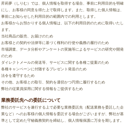
昇莉夢（しりむ）では、個人情報を取得する場合、事前に利用目的を明確
にし、お客様の同意を得た上で取得します。また、取得した個人情報は、
事前にお知らせした利用目的の範囲内での利用とします。
お客様からお預かりする個人情報は、以下の利用目的のために取得いたし
ます。
当社商品の販売、お届けのため
お客様との契約や法律等に基づく権利の行使や義務の履行のため
市場調査、データ分析やアンケートの実施等によるサービスの研究や開発
のため
ダイレクトメールの発送等、サービスに関する各種ご提案のため
各種キャンペーンに付随するプレゼント発送のため
法令を遵守するため
その他、お客様との取引、契約を適切かつ円滑に履行するため
弊社の従業員採用に関する情報をご提供するため
業務委託先への委託について
弊社のサービスを遂行する上で必要な業務委託先（配送業務を委託した企
業など）へのお客様の個人情報を委託する場合がございますが、弊社が基
準として定めた守秘義務契約を締結し、個人情報保護に万全を期します。