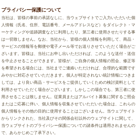
プライバシー保護について
当社は、皆様の事前の承諾なしに、当ウェブサイトでご入力いただいた個
人情報（氏名、住所、電話番号、メールアドレスなど）をダイレクト・マ
ーケティングや追跡調査などに利用したり、第三者に使用させたりする事
は一切致しません。なお、当社から、皆様の個人情報を利用して、商品・
サービスの情報等を郵便や電子メール等でお送りさせていただく場合がご
ざいます。皆様は、当社にお申し出いただければ、このような送付・送信
を中止させることができます。皆様が、ご自身の個人情報の照会、修正等
を希望される場合には、当社までご連絡いただければ、合理的な範囲です
みやかに対応させていただきます。個人が特定されない統計情報につきま
しては、より良い商品・サービスをご提供していくための検討資料として
利用させていただく場合がございます。しかしこの場合でも、第三者に使
用させることは致しません。従業員またはアルバイト募集に関するご照会
またはご応募に伴い、個人情報を収集させていただいた場合は、これらの
個人情報をその他の目的に使用することはございません。当ウェブサイト
からリンクされた、当社及びその関係会社以外のウェブサイトに関して、
当ウェブサイトのプライバシー保護についての諸条件は適用されませんの
で、あらかじめご了承下さい。