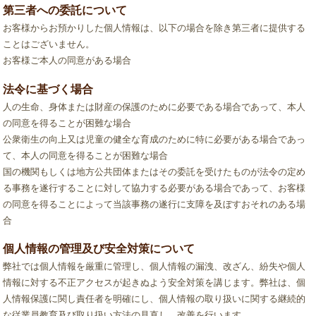
第三者への委託について
お客様からお預かりした個人情報は、以下の場合を除き第三者に提供する
ことはございません。
お客様ご本人の同意がある場合
法令に基づく場合
人の生命、身体または財産の保護のために必要である場合であって、本人
の同意を得ることが困難な場合
公衆衛生の向上又は児童の健全な育成のために特に必要がある場合であっ
て、本人の同意を得ることが困難な場合
国の機関もしくは地方公共団体またはその委託を受けたものが法令の定め
る事務を遂行することに対して協力する必要がある場合であって、お客様
の同意を得ることによって当該事務の遂行に支障を及ぼすおそれのある場
合
個人情報の管理及び安全対策について
弊社では個人情報を厳重に管理し、個人情報の漏洩、改ざん、紛失や個人
情報に対する不正アクセスが起きぬよう安全対策を講じます。弊社は、個
人情報保護に関し責任者を明確にし、個人情報の取り扱いに関する継続的
な従業員教育及び取り扱い方法の見直し、改善を行います。