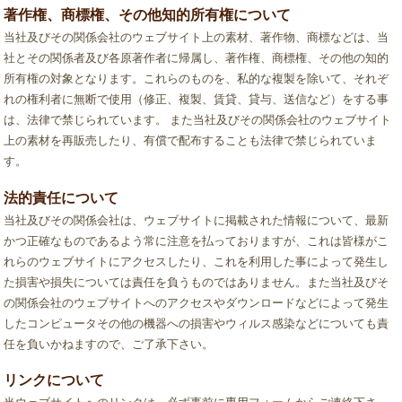
著作権、商標権、その他知的所有権について
当社及びその関係会社のウェブサイト上の素材、著作物、商標などは、当
社とその関係者及び各原著作者に帰属し、著作権、商標権、その他の知的
所有権の対象となります。これらのものを、私的な複製を除いて、それぞ
れの権利者に無断で使用（修正、複製、賃貸、貸与、送信など）をする事
は、法律で禁じられています。 また当社及びその関係会社のウェブサイト
上の素材を再販売したり、有償で配布することも法律で禁じられていま
す。
法的責任について
当社及びその関係会社は、ウェブサイトに掲載された情報について、最新
かつ正確なものであるよう常に注意を払っておりますが、これは皆様がこ
れらのウェブサイトにアクセスしたり、これを利用した事によって発生し
た損害や損失については責任を負うものではありません。また当社及びそ
の関係会社のウェブサイトへのアクセスやダウンロードなどによって発生
したコンピュータその他の機器への損害やウィルス感染などについても責
任を負いかねますので、ご了承下さい。
リンクについて